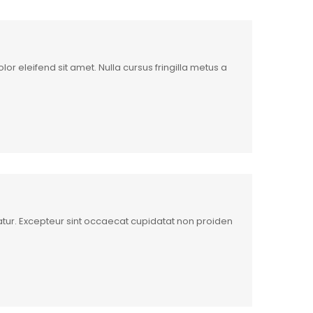
or eleifend sit amet. Nulla cursus fringilla metus a
riatur. Excepteur sint occaecat cupidatat non proiden