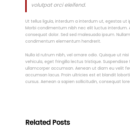
volutpat orci eleifend.
Ut tellus ligula, interdum a interdum ut, egestas ut
Morbi condimentum nibh nec elit luctus interdum. Ali
consequat dolor. Sed sed malesuada ipsum. Nullam se
condimentum elementum hendrerit.
Nulla id rutrum nibh, vel ornare odio. Quisque ut 
vehicula, eget fringilla lectus tristique. Suspendisse
ullamcorper accumsan. Aenean ut diam eu velit feug
accumsan lacus. Proin ultricies est et blandit lobor
cursus. Aenean a sapien sollicitudin, consequat lorem
Related Posts