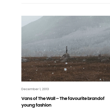
December 1, 2013
Vans of The Wall – The favourite brandof
young fashion