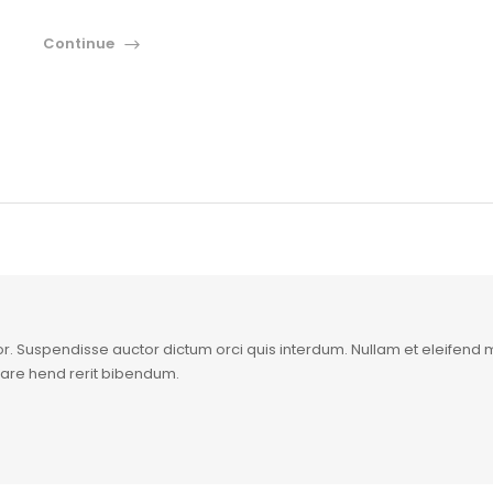
Continue
. Suspendisse auctor dictum orci quis interdum. Nullam et eleifend met
are hend rerit bibendum.