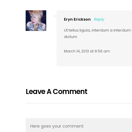
Eryn Erickson
Reply
Ut tellus ligula, interdum a interdu
dictum
March 14, 2013 at 9:56 am
Leave A Comment