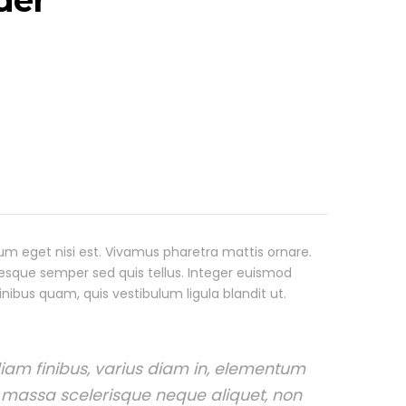
der
ulum eget nisi est. Vivamus pharetra mattis ornare.
ntesque semper sed quis tellus. Integer euismod
ibus quam, quis vestibulum ligula blandit ut.
 diam finibus, varius diam in, elementum
massa scelerisque neque aliquet, non