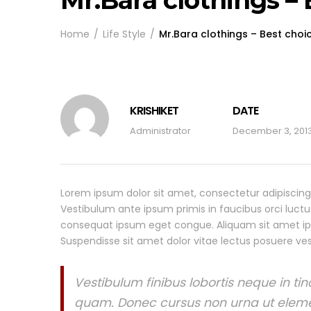
Mr.Bara clothings –
Home
Life Style
Mr.Bara clothings – Best cho
KRISHIKET
DATE
Administrator
December 3, 201
Lorem ipsum dolor sit amet, consectetur adipiscing e
Vestibulum ante ipsum primis in faucibus orci luctus
consequat ipsum eget congue. Aliquam sit amet ipsum
Suspendisse sit amet dolor vitae lectus posuere ves
Vestibulum finibus lobortis neque in ti
quam. Donec cursus non urna ut elem