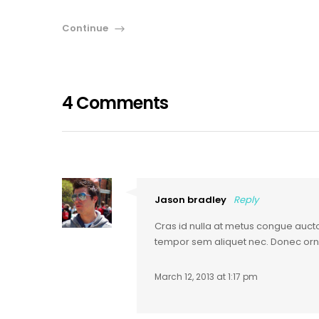
Continue
4 Comments
Jason bradley
Reply
Cras id nulla at metus congue auctor
tempor sem aliquet nec. Donec orn
March 12, 2013 at 1:17 pm